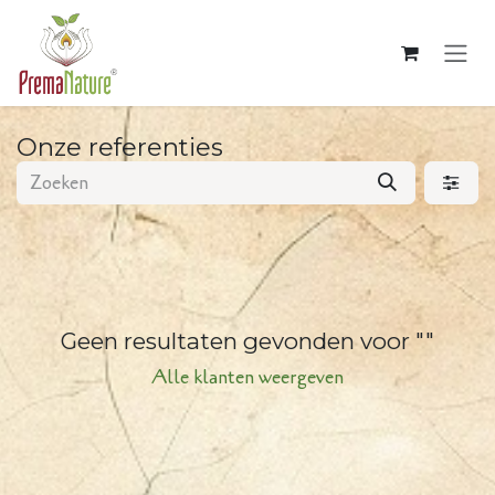
Overslaan naar inhoud
Onze referenties
Geen resultaten gevonden voor "
"
Alle klanten weergeven