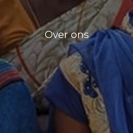
Over ons