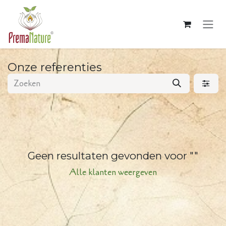
Overslaan naar inhoud
Onze referenties
Geen resultaten gevonden voor "
"
Alle klanten weergeven