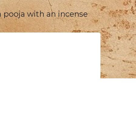
 pooja with an incense