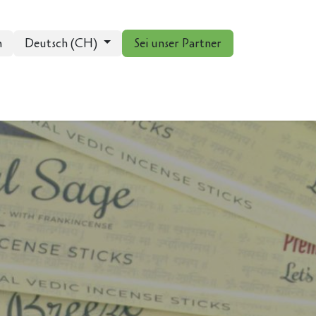
n
Deutsch (CH)
Sei unser Partner