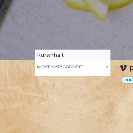
Kursinhalt
NICHT KATEGORISIERT
10
X