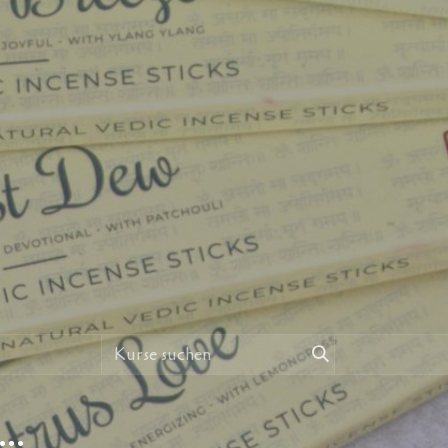
e voer je een puja/ritueel uit