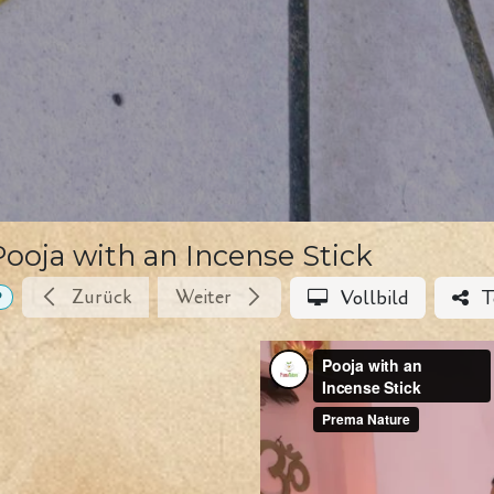
Pooja with an Incense Stick
Zurück
Weiter
Vollbild
T
P