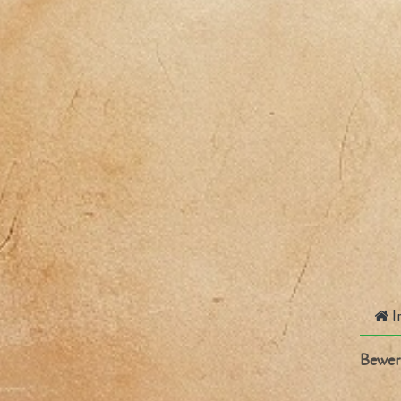
I
Bewer