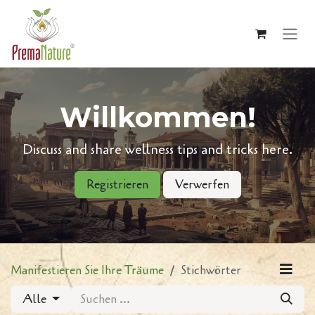
Zum Inhalt springen
Willkommen!
Discuss and share wellness tips and tricks here.
Registrieren
Verwerfen
Manifestieren Sie Ihre Träume
Stichwörter
Alle